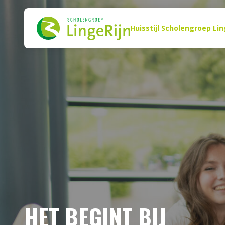
HUISSTIJL SCHO
Naar de inhoud
Zoeken
Huisstijl Scholengroep Lin
HET BEGINT BIJ