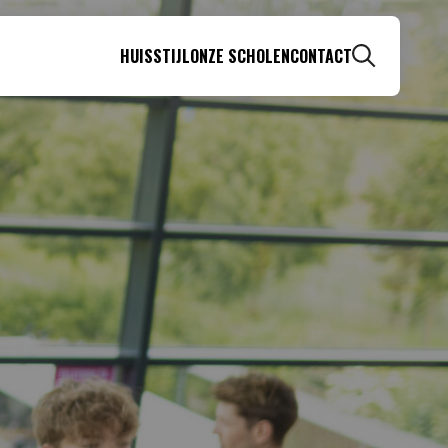
IJN
HUISSTIJL
ONZE SCHOLEN
CONTACT
Zoeken