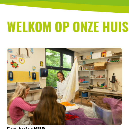
WELKOM OP ONZE HUISS