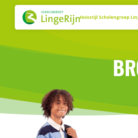
Naar de inhoud
Zoeken
Huisstijl Scholengroep Lin
BR