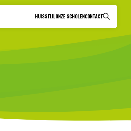
HUISSTIJL
ONZE SCHOLEN
CONTACT
Zoeken