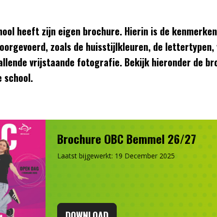
hool heeft zijn eigen brochure. Hierin is de kenmerke
doorgevoerd, zoals de huisstijlkleuren, de lettertypen
allende vrijstaande fotografie. Bekijk hieronder de b
e school.
Brochure OBC Bemmel 26/27
Laatst bijgewerkt: 19 December 2025
DOWNLOAD